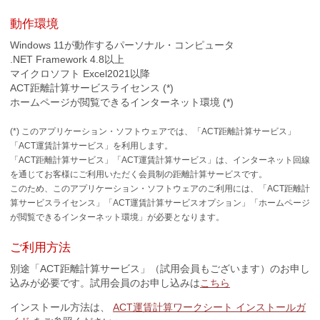
動作環境
Windows 11が動作するパーソナル・コンピュータ
.NET Framework 4.8以上
マイクロソフト Excel2021以降
ACT距離計算サービスライセンス (*)
ホームページが閲覧できるインターネット環境 (*)
(*) このアプリケーション・ソフトウェアでは、「ACT距離計算サービス」
「ACT運賃計算サービス」を利用します。
「ACT距離計算サービス」「ACT運賃計算サービス」は、インターネット回線
を通じてお客様にご利用いただく会員制の距離計算サービスです。
このため、このアプリケーション・ソフトウェアのご利用には、「ACT距離計
算サービスライセンス」「ACT運賃計算サービスオプション」「ホームページ
が閲覧できるインターネット環境」が必要となります。
ご利用方法
別途「ACT距離計算サービス」（試用会員もございます）のお申し
込みが必要です。試用会員のお申し込みは
こちら
インストール方法は、
ACT運賃計算ワークシート インストールガ