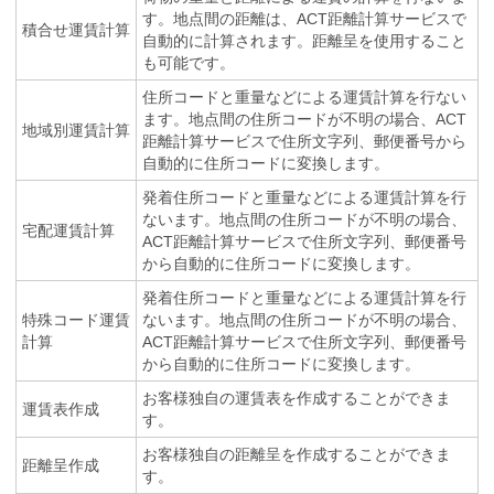
す。地点間の距離は、ACT距離計算サービスで
積合せ運賃計算
自動的に計算されます。距離呈を使用すること
も可能です。
住所コードと重量などによる運賃計算を行ない
ます。地点間の住所コードが不明の場合、ACT
地域別運賃計算
距離計算サービスで住所文字列、郵便番号から
自動的に住所コードに変換します。
発着住所コードと重量などによる運賃計算を行
ないます。地点間の住所コードが不明の場合、
宅配運賃計算
ACT距離計算サービスで住所文字列、郵便番号
から自動的に住所コードに変換します。
発着住所コードと重量などによる運賃計算を行
特殊コード運賃
ないます。地点間の住所コードが不明の場合、
計算
ACT距離計算サービスで住所文字列、郵便番号
から自動的に住所コードに変換します。
お客様独自の運賃表を作成することができま
運賃表作成
す。
お客様独自の距離呈を作成することができま
距離呈作成
す。