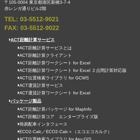
〒105-0004 東京都港区新橋3-7-4
赤レンガ通りビル2階
TEL:
03-5512-9021
FAX:
03-5512-9022
ACT距離計算サービス
ACT距離計算サービスとは
ACT距離計算クライアント
ACT距離計算ワークシート for Excel
ACT距離計算ワークシート for Excel ２点間計算対応版
ACT位置検索ライブラリ for GCWS
ACT運賃計算サービス
ACT運賃計算ワークシート for Excel
パッケージ製品
ACT距離計算パッケージ for MapInfo
ACT距離計算コア エンタープライズ版
簡易配車インタフェース
ECO2-Calc／ECO2-Calc＋（エコエコカルク）
ACT位置検索ライブラリ for Any GIS