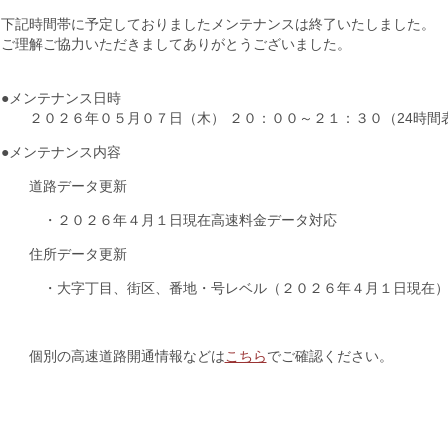
下記時間帯に予定しておりましたメンテナンスは終了いたしました。
ご理解ご協力いただきましてありがとうございました。
●メンテナンス日時
２０２６年０５月０７日（木） ２０：００～２１：３０（24時間
●メンテナンス内容
道路データ更新
・２０２６年４月１日現在高速料金データ対応
住所データ更新
・大字丁目、街区、番地・号レベル（２０２６年４月１日現在
個別の高速道路開通情報などは
こちら
でご確認ください。