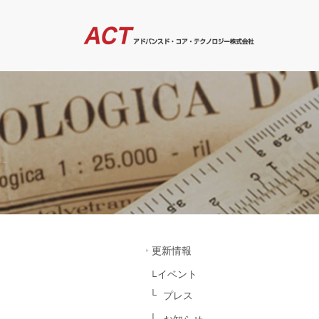
－
更新情報
イベント
プレス