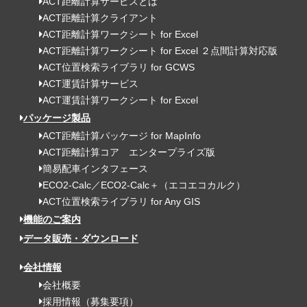
ACT距離計算サービスとは
ACT距離計算クライアント
ACT距離計算ワークシート for Excel
ACT距離計算ワークシート for Excel ２点間計算対応版
ACT位置検索ライブラリ for GCWS
ACT運賃計算サービス
ACT運賃計算ワークシート for Excel
パッケージ製品
ACT距離計算パッケージ for MapInfo
ACT距離計算コア エンタープライズ版
簡易配車インタフェース
ECO2-Calc／ECO2-Calc＋（エコエコカルク）
ACT位置検索ライブラリ for Any GIS
機能のご案内
データ販売・ダウンロード
会社情報
会社概要
採用情報（募集要項）